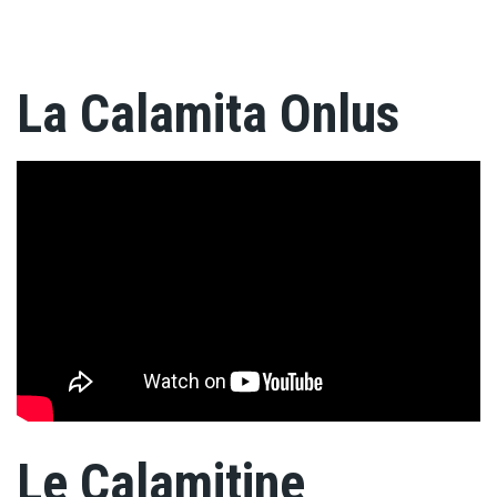
La Calamita Onlus
Le Calamitine