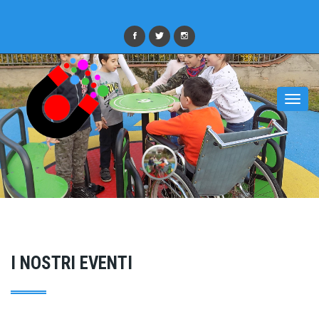
Togg
navi
I NOSTRI EVENTI